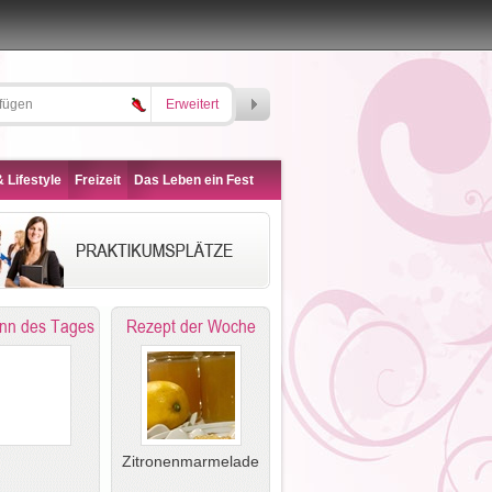
Erweitert
 Lifestyle
Freizeit
Das Leben ein Fest
nn des Tages
Rezept der Woche
Zitronenmarmelade