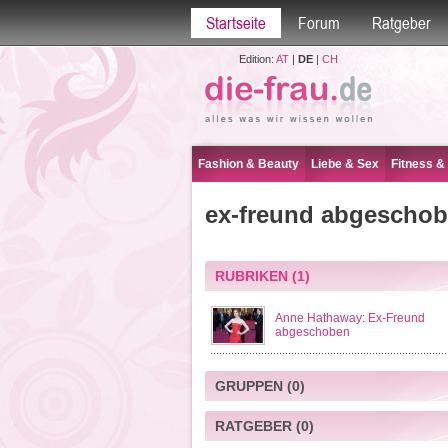
Startseite
Forum
Ratgeber
Edition:
AT
|
DE
|
CH
Fashion & Beauty
Liebe & Sex
Fitness &
ex-freund abgeschob
RUBRIKEN
(1)
Anne Hathaway: Ex-Freund
abgeschoben
GRUPPEN
(0)
RATGEBER
(0)