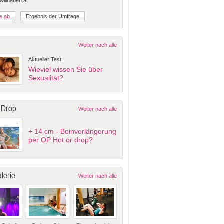
 willhaben.at
Weiter nach alle
Aktueller Test:
Wieviel wissen Sie über
Sexualität?
 Drop
Weiter nach alle
+ 14 cm - Beinverlängerung
per OP Hot or drop?
lerie
Weiter nach alle