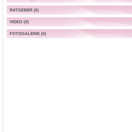
RATGEBER
(0)
VIDEO
(0)
FOTOGALERIE
(0)