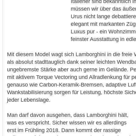
Italiener sind bekanntlich
müssen wir über das äußer
Urus nicht lange debattieren
elegant mit markanten Züg
Luxus pur - ein Wohnzimme
feinster Ausstattung in ed
Mit diesem Model wagt sich Lamborghini in die freie 
als absolut stadttauglich dank seiner leichten Wendbar
ungebremste Stärke aber auch gerne im Gelände. Pe
mit aktivem Torque Vectoring und Allradlenkung für p
genauso wie Carbon-Keramik-Bremsen, adaptive Luft
Wankstabilisierung sorgen für Leistung, höchste Sich
jeder Lebenslage.
Man darf davon ausgehen, dass Lamborghini hält,
was es verspricht. Sicher wissen wir es allerdings
erst im Frühling 2018. Dann kommt der rassige