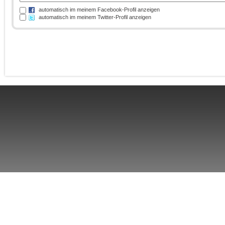
automatisch im meinem Facebook-Profil anzeigen
automatisch im meinem Twitter-Profil anzeigen