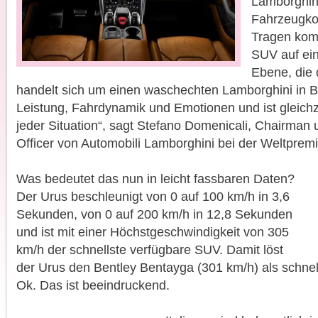
Lamborghini
Fahrzeugko
Tragen kom
SUV auf ei
Ebene, die
handelt sich um einen waschechten Lamborghini in B
Leistung, Fahrdynamik und Emotionen und ist gleichzei
jeder Situation“, sagt Stefano Domenicali, Chairman 
Officer von Automobili Lamborghini bei der Weltpre
Was bedeutet das nun in leicht fassbaren Daten?
Der Urus beschleunigt von 0 auf 100 km/h in 3,6
Sekunden, von 0 auf 200 km/h in 12,8 Sekunden
und ist mit einer Höchstgeschwindigkeit von 305
km/h der schnellste verfügbare SUV. Damit löst
der Urus den Bentley Bentayga (301 km/h) als schnel
Ok. Das ist beeindruckend.