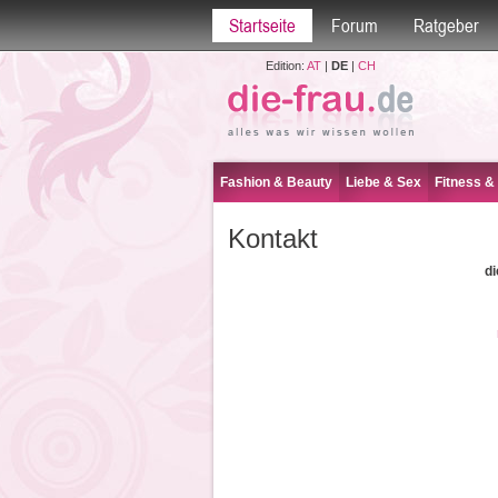
Startseite
Forum
Ratgeber
Edition:
AT
|
DE
|
CH
Fashion & Beauty
Liebe & Sex
Fitness &
Kontakt
d