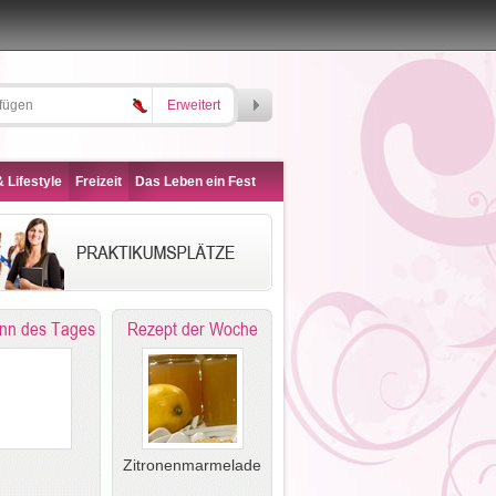
Erweitert
 Lifestyle
Freizeit
Das Leben ein Fest
nn des Tages
Rezept der Woche
Zitronenmarmelade