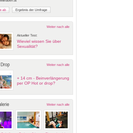
 willhaben.at
Weiter nach alle
Aktueller Test:
Wieviel wissen Sie über
Sexualität?
 Drop
Weiter nach alle
+ 14 cm - Beinverlängerung
per OP Hot or drop?
lerie
Weiter nach alle