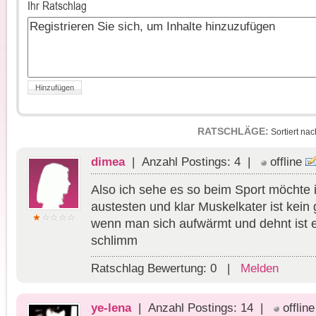
Ihr Ratschlag
RATSCHLÄGE:
Sortiert na
dimea
| Anzahl Postings: 4 |
offline
Also ich sehe es so beim Sport möchte
austesten und klar Muskelkater ist kein
wenn man sich aufwärmt und dehnt ist e
schlimm
Ratschlag Bewertung:
0
|
Melden
ye-lena
| Anzahl Postings: 14 |
offline