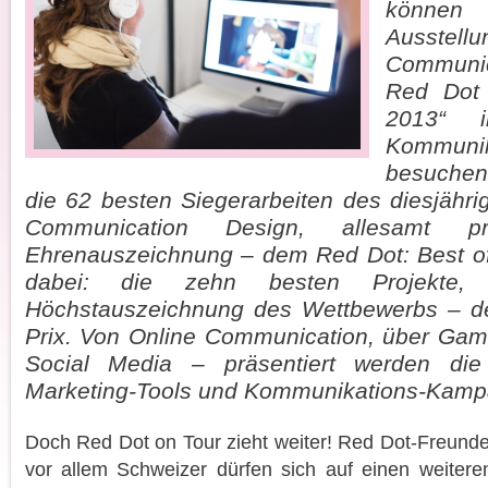
können
Ausst
Communi
Red Dot 
2013“ 
Kommun
besuche
die 62 besten Siegerarbeiten des diesjähr
Communication Design, allesamt p
Ehrenauszeichnung – dem Red Dot: Best of
dabei: die zehn besten Projekte,
Höchstauszeichnung des Wettbewerbs – d
Prix. Von Online Communication, über Gam
Social Media – präsentiert werden die
Marketing-Tools und Kommunikations-Kamp
Doch Red Dot on Tour zieht weiter! Red Dot-Freund
vor allem Schweizer dürfen sich auf einen weitere