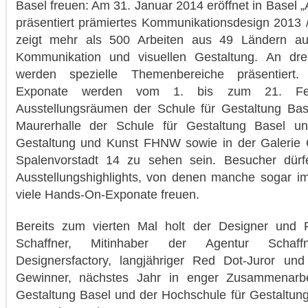
Basel freuen: Am 31. Januar 2014 eröffnet in Basel 
präsentiert prämiertes Kommunikationsdesign 2013 
zeigt mehr als 500 Arbeiten aus 49 Ländern au
Kommunikation und visuellen Gestaltung. An dre
werden spezielle Themenbereiche präsentiert.
Exponate werden vom 1. bis zum 21. Fe
Ausstellungsräumen der Schule für Gestaltung Base
Maurerhalle der Schule für Gestaltung Basel u
Gestaltung und Kunst FHNW sowie in der Galerie 
Spalenvorstadt 14 zu sehen sein. Besucher dürfe
Ausstellungshighlights, von denen manche sogar i
viele Hands-On-Exponate freuen.
Bereits zum vierten Mal holt der Designer und 
Schaffner, Mitinhaber der Agentur Scha
Designersfactory, langjähriger Red Dot-Juror un
Gewinner, nächstes Jahr in enger Zusammenarbe
Gestaltung Basel und der Hochschule für Gestalt