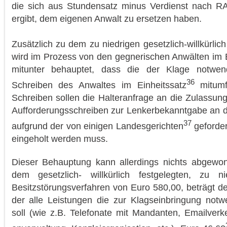
die sich aus Stundensatz minus Verdienst nach R
ergibt, dem eigenen Anwalt zu ersetzen haben.
Zusätzlich zu dem zu niedrigen gesetzlich-willkürlich
wird im Prozess von den gegnerischen Anwälten im 
mitunter behauptet, dass die der Klage notwe
36
Schreiben des Anwaltes im Einheitssatz
mitumf
Schreiben sollen die Halteranfrage an die Zulassu
Aufforderungsschreiben zur Lenkerbekanntgabe an d
37
aufgrund der von einigen Landesgerichten
geforder
eingeholt werden muss.
Dieser Behauptung kann allerdings nichts abgewo
dem gesetzlich- willkürlich festgelegten, zu ni
Besitzstörungsverfahren von Euro 580,00, beträgt de
der alle Leistungen die zur Klagseinbringung not
soll (wie z.B. Telefonate mit Mandanten, Emailver