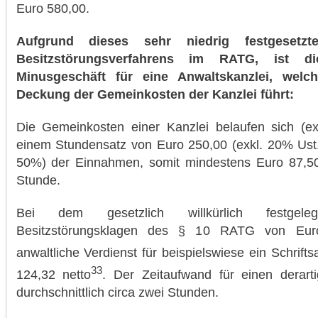
Euro 580,00.
Aufgrund dieses sehr niedrig festgesetzt
Besitzstörungsverfahrens im RATG, ist di
Minusgeschäft für eine Anwaltskanzlei, welc
Deckung der Gemeinkosten der Kanzlei führt:
Die Gemeinkosten einer Kanzlei belaufen sich (exk
einem Stundensatz von Euro 250,00 (exkl. 20% Ust.
50%) der Einnahmen, somit mindestens Euro 87,50
Stunde.
Bei dem gesetzlich willkürlich festgeleg
Besitzstörungsklagen des § 10 RATG von Eur
anwaltliche Verdienst für beispielswiese ein Schrift
33
124,32 netto
. Der Zeitaufwand für einen derarti
durchschnittlich circa zwei Stunden.