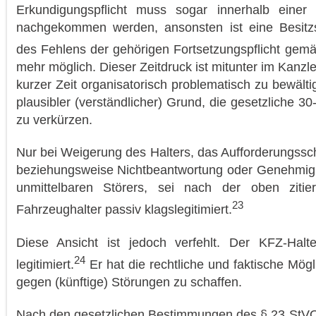
Erkundigungspflicht muss sogar innerhalb einer
nachgekommen werden, ansonsten ist eine Besitzs
des Fehlens der gehörigen Fortsetzungspflicht ge
mehr möglich. Dieser Zeitdruck ist mitunter im Kanzle
kurzer Zeit organisatorisch problematisch zu bewält
plausibler (verständlicher) Grund, die gesetzliche 30
zu verkürzen.
Nur bei Weigerung des Halters, das Aufforderungssc
beziehungsweise Nichtbeantwortung oder Genehmig
unmittelbaren Störers, sei nach der oben zitie
23
Fahrzeughalter passiv klagslegitimiert.
Diese Ansicht ist jedoch verfehlt. Der KFZ-Halter
24
legitimiert.
Er hat die rechtliche und faktische Mögli
gegen (künftige) Störungen zu schaffen.
Nach den gesetzlichen Bestimmungen des § 23 StVO