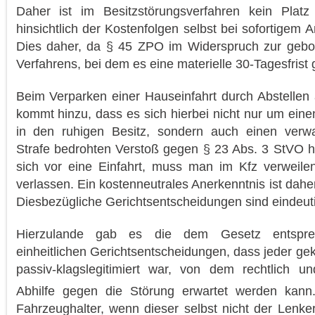
Daher ist im Besitzstörungsverfahren kein Pla
hinsichtlich der Kostenfolgen selbst bei sofortigem
Dies daher, da § 45 ZPO im Widerspruch zur gebot
Verfahrens, bei dem es eine materielle 30-Tagesfrist g
Beim Verparken einer Hauseinfahrt durch Abstellen 
kommt hinzu, dass es sich hierbei nicht nur um einen
in den ruhigen Besitz, sondern auch einen verwalt
Strafe bedrohten Verstoß gegen § 23 Abs. 3 StVO ha
sich vor eine Einfahrt, muss man im Kfz verweilen
verlassen. Ein kostenneutrales Anerkenntnis ist daher
Diesbezügliche Gerichtsentscheidungen sind eindeutig 
Hierzulande gab es die dem Gesetz entsprec
einheitlichen Gerichtsentscheidungen, dass jeder ge
passiv-klagslegitimiert war, von dem rechtlich und
Abhilfe gegen die Störung erwartet werden kann
Fahrzeughalter, wenn dieser selbst nicht der Lenker