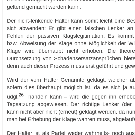
geltend gemacht werden kann.
Der nicht-lenkende Halter kann somit leicht eine Be
sich abwenden: Er gibt einen falschen Lenker an 
Fehlen der passiven Klagslegitimation. Es kommt
bzw. Abweisung der Klage ohne Möglichkeit der W
Klage wird überhaupt nicht erhoben. Die theoret
Durchsetzung von Schadensersatzansprüchen bietet 
denn auch dieser Prozess muss erst geführt und ge
Wird der vom Halter Genannte geklagt, welcher abe
sofern dies überhaupt möglich ist, da es sich ja a
26
udgl.
handeln kann – wird die gegen ihn erhoben
Tagsatzung abgewiesen. Der richtige Lenker (der H
kann nicht aber nicht (erneut) geklagt werden, da nun
man bei Erhebung der Klage wahren muss, abgelaufen
Der Halter ist als Partei weder wahrheits- noch ausk