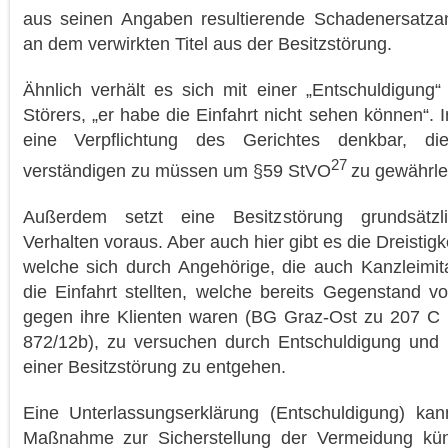
aus seinen Angaben resultierende Schadenersatza
an dem verwirkten Titel aus der Besitzstörung.
Ähnlich verhält es sich mit einer „Entschuldigung“
Störers, „er habe die Einfahrt nicht sehen können“. I
eine Verpflichtung des Gerichtes denkbar, di
27
verständigen zu müssen um §59 StVO
zu gewährle
Außerdem setzt eine Besitzstörung grundsätzl
Verhalten voraus. Aber auch hier gibt es die Dreistig
welche sich durch Angehörige, die auch Kanzleimitar
die Einfahrt stellten, welche bereits Gegenstand v
gegen ihre Klienten waren (BG Graz-Ost zu 207 C
872/12b), zu versuchen durch Entschuldigung und 
einer Besitzstörung zu entgehen.
Eine Unterlassungserklärung (Entschuldigung) ka
Maßnahme zur Sicherstellung der Vermeidung künf