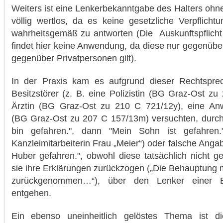
Weiters ist eine Lenkerbekanntgabe des Halters ohn
völlig wertlos, da es keine gesetzliche Verpflichtu
wahrheitsgemäß zu antworten (Die Auskunftspflich
findet hier keine Anwendung, da diese nur gegenübe
gegenüber Privatpersonen gilt).
In der Praxis kam es aufgrund dieser Rechtspre
Besitzstörer (z. B. eine Polizistin (BG Graz-Ost z
Ärztin (BG Graz-Ost zu 210 C 721/12y), eine Anwal
(BG Graz-Ost zu 207 C 157/13m) versuchten, durch u
bin gefahren.", dann "Mein Sohn ist gefahren.")
Kanzleimitarbeiterin Frau „Meier“) oder falsche Angab
Huber gefahren.", obwohl diese tatsächlich nicht ge
sie ihre Erklärungen zurückzogen („Die Behauptung m
zurückgenommen…“), über den Lenker einer Be
entgehen.
Ein ebenso uneinheitlich gelöstes Thema ist die