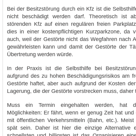
Bei der Besitzstörung durch ein Kfz ist die Selbsthil
nicht beschädigt werden darf. Theoretisch ist a
störenden Kfz auf einen regulären freien Parkplatz 
dies in einer kostenpflichtigen Kurzparkzone, da v
auch, weil der Gestörte nicht das Wegfahren nach A
gewährleisten kann und damit der Gestörte der Tä
Übertretung werden würde.
In der Praxis ist die Selbsthilfe bei Besitzstör
aufgrund des zu hohen Beschädigungsrisikos am fr
Gestörte haftet, aber auch aufgrund der Kosten de
Lagerung, die der Gestörte vorstrecken muss, daher 
Muss ein Termin eingehalten werden, hat d
Möglichkeiten: Er fährt, wenn er genug Zeit hat und 
mit öffentlichen Verkehrsmitteln (Bahn, etc.). Meist
spät sein. Daher ist hier die einzige Alternative
schnellsten und billigsten ist das Organisieren ei