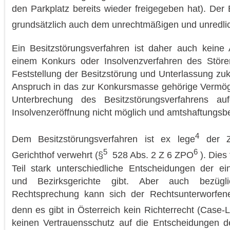
den Parkplatz bereits wieder freigegeben hat). Der 
grundsätzlich auch dem unrechtmäßigen und unredli
Ein Besitzstörungsverfahren ist daher auch keine 
einem Konkurs oder Insolvenzverfahren des Störers
Feststellung der Besitzstörung und Unterlassung zuk
Anspruch in das zur Konkursmasse gehörige Vermöge
Unterbrechung des Besitzstörungsverfahrens au
Insolvenzeröffnung nicht möglich und amtshaftungs
4
Dem Besitzstörungsverfahren ist ex lege
der Z
5
6
Gerichthof verwehrt (§
528 Abs. 2 Z 6 ZPO
). Dies
Teil stark unterschiedliche Entscheidungen der ei
und Bezirksgerichte gibt. Aber auch bezügl
Rechtsprechung kann sich der Rechtsunterworfene
denn es gibt in Österreich kein Richterrecht (Case
keinen Vertrauensschutz auf die Entscheidungen de