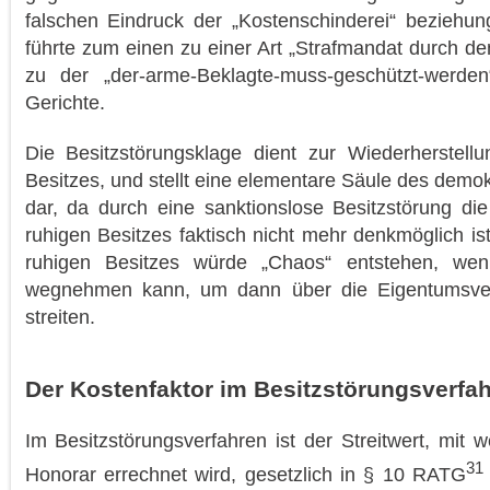
falschen Eindruck der „Kostenschinderei“ beziehu
führte zum einen zu einer Art „Strafmandat durch d
zu der „der-arme-Beklagte-muss-geschützt-werde
Gerichte.
Die Besitzstörungsklage dient zur Wiederherstellu
Besitzes, und stellt eine elementare Säule des demo
dar, da durch eine sanktionslose Besitzstörung di
ruhigen Besitzes faktisch nicht mehr denkmöglich i
ruhigen Besitzes würde „Chaos“ entstehen, we
wegnehmen kann, um dann über die Eigentumsverh
streiten.
Der Kostenfaktor im Besitzstörungsverfah
Im Besitzstörungsverfahren ist der Streitwert, mit 
31
Honorar errechnet wird, gesetzlich in § 10 RATG