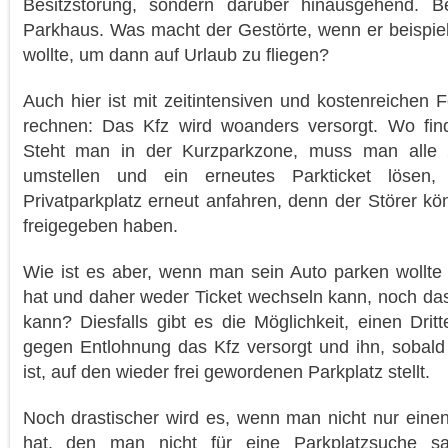
Besitzstörung, sondern darüber hinausgehend. Be
Parkhaus. Was macht der Gestörte, wenn er beispie
wollte, um dann auf Urlaub zu fliegen?
Auch hier ist mit zeitintensiven und kostenreichen 
rechnen: Das Kfz wird woanders versorgt. Wo find
Steht man in der Kurzparkzone, muss man alle
umstellen und ein erneutes Parkticket lösen,
Privatparkplatz erneut anfahren, denn der Störer kön
freigegeben haben.
Wie ist es aber, wenn man sein Auto parken wollte
hat und daher weder Ticket wechseln kann, noch da
kann? Diesfalls gibt es die Möglichkeit, einen Drit
gegen Entlohnung das Kfz versorgt und ihn, sobald d
ist, auf den wieder frei gewordenen Parkplatz stellt.
Noch drastischer wird es, wenn man nicht nur eine
hat, den man nicht für eine Parkplatzsuche s