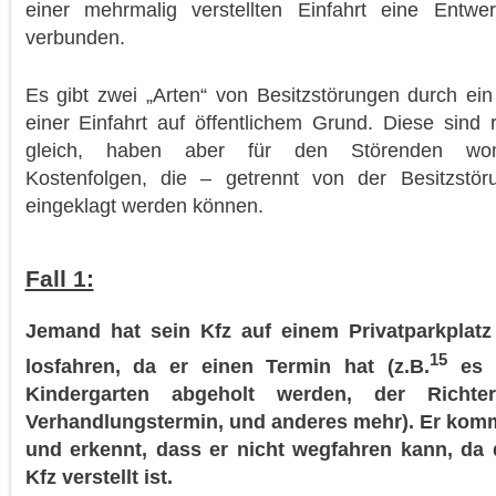
einer mehrmalig verstellten Einfahrt eine Entwe
verbunden.
Es gibt zwei „Arten“ von Besitzstörungen durch ein
einer Einfahrt auf öffentlichem Grund. Diese sind r
gleich, haben aber für den Störenden womö
Kostenfolgen, die – getrennt von der Besitzstör
eingeklagt werden können.
Fall 1:
Jemand hat sein Kfz auf einem Privatparkplat
15
losfahren, da er einen Termin hat (z.B.
es 
Kindergarten abgeholt werden, der Rich
Verhandlungstermin, und anderes mehr). Er kom
und erkennt, dass er nicht wegfahren kann, da d
Kfz verstellt ist.