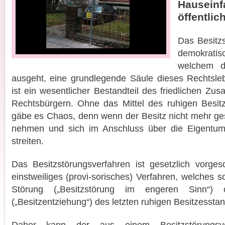
Hauseinfa
öffentli
Das Besitzs
demokratis
welchem 
ausgeht, eine grundlegende Säule dieses Rechtsleb
ist ein wesentlicher Bestandteil des friedlichen Z
Rechtsbürgern. Ohne das Mittel des ruhigen Besi
gäbe es Chaos, denn wenn der Besitz nicht mehr gesc
nehmen und sich im Anschluss über die Eigentums
streiten.
Das Besitzstörungsverfahren ist gesetzlich vorges
einstweiliges (provi-sorisches) Verfahren, welches s
Störung („Besitzstörung im engeren Sinn“) 
(„Besitzentziehung“) des letzten ruhigen Besitzesstan
Daher kann der aus einem Besitzstörungsver