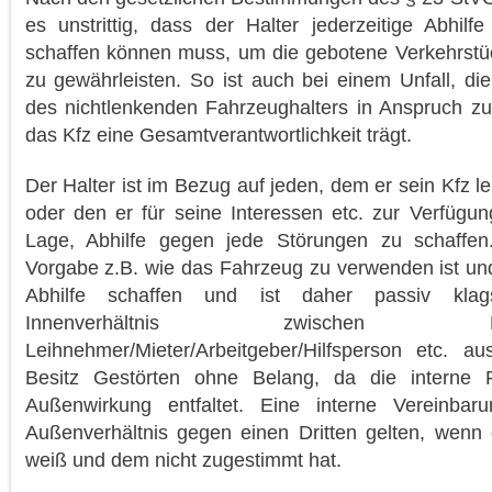
es unstrittig, dass der Halter jederzeitige Abhil
schaffen können muss, um die gebotene Verkehrstüch
zu gewährleisten. So ist auch bei einem Unfall, die
des nichtlenkenden Fahrzeughalters in Anspruch zu
das Kfz eine Gesamtverantwortlichkeit trägt.
Der Halter ist im Bezug auf jeden, dem er sein Kfz le
oder den er für seine Interessen etc. zur Verfügung 
Lage, Abhilfe gegen jede Störungen zu schaffen
Vorgabe z.B. wie das Fahrzeug zu verwenden ist und 
Abhilfe schaffen und ist daher passiv klags
Innenverhältnis zwischen
Leihnehmer/Mieter/Arbeitgeber/Hilfsperson etc. au
Besitz Gestörten ohne Belang, da die interne 
Außenwirkung entfaltet. Eine interne Vereinba
Außenverhältnis gegen einen Dritten gelten, wenn 
weiß und dem nicht zugestimmt hat.