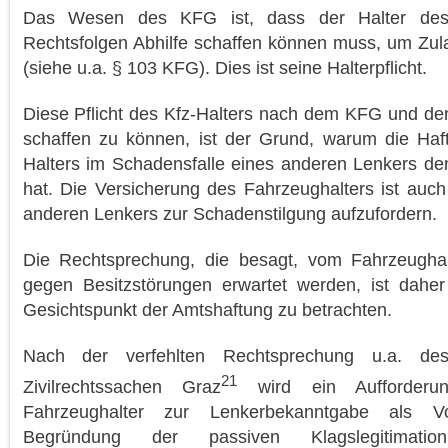
Das Wesen des KFG ist, dass der Halter des K
Rechtsfolgen Abhilfe schaffen können muss, um Zul
(siehe u.a. § 103 KFG). Dies ist seine Halterpflicht.
Diese Pflicht des Kfz-Halters nach dem KFG und der 
schaffen zu können, ist der Grund, warum die Haft
Halters im Schadensfalle eines anderen Lenkers de
hat. Die Versicherung des Fahrzeughalters ist auch
anderen Lenkers zur Schadenstilgung aufzufordern.
Die Rechtsprechung, die besagt, vom Fahrzeughal
gegen Besitzstörungen erwartet werden, ist dahe
Gesichtspunkt der Amtshaftung zu betrachten.
Nach der verfehlten Rechtsprechung u.a. des
21
Zivilrechtssachen Graz
wird ein Aufforderun
Fahrzeughalter zur Lenkerbekanntgabe als V
Begründung der passiven Klagslegitimatio