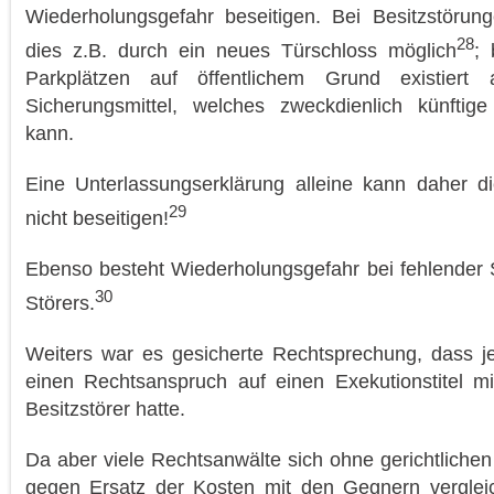
Wiederholungsgefahr beseitigen. Bei Besitzstörung
28
dies z.B. durch ein neues Türschloss möglich
; 
Parkplätzen auf öffentlichem Grund existiert
Sicherungsmittel, welches zweckdienlich künftig
kann.
Eine Unterlassungserklärung alleine kann daher d
29
nicht beseitigen!
Ebenso besteht Wiederholungsgefahr bei fehlender S
30
Störers.
Weiters war es gesicherte Rechtsprechung, dass je
einen Rechtsanspruch auf einen Exekutionstitel mi
Besitzstörer hatte.
Da aber viele Rechtsanwälte sich ohne gerichtlichen
gegen Ersatz der Kosten mit den Gegnern verglei