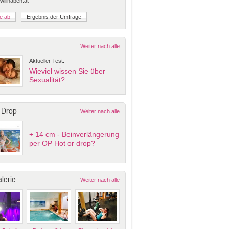
 willhaben.at
Weiter nach alle
Aktueller Test:
Wieviel wissen Sie über
Sexualität?
 Drop
Weiter nach alle
+ 14 cm - Beinverlängerung
per OP Hot or drop?
lerie
Weiter nach alle