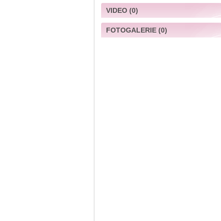
VIDEO
(0)
FOTOGALERIE
(0)