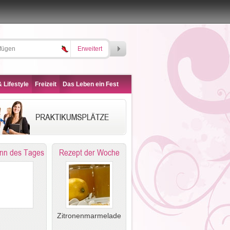
Erweitert
 Lifestyle
Freizeit
Das Leben ein Fest
nn des Tages
Rezept der Woche
Zitronenmarmelade