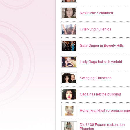
Natürliche Schönheit
Filter- und hüllenlos
Gala-Dinner in Beverly Hills
Lady Gaga hat sich verlobt
Swinging Christmas
Gaga has left the building!
Höhenkrankheit vorprogrammie
Die Ü-30 Frauen rocken den
Planeten