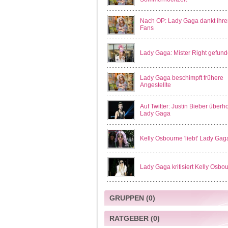
Nach OP: Lady Gaga dankt ihre
Fans
Lady Gaga: Mister Right gefun
Lady Gaga beschimpft frühere
Angestellte
Auf Twitter: Justin Bieber überho
Lady Gaga
Kelly Osbourne 'liebt' Lady Gag
Lady Gaga kritisiert Kelly Osbo
GRUPPEN
(0)
RATGEBER
(0)