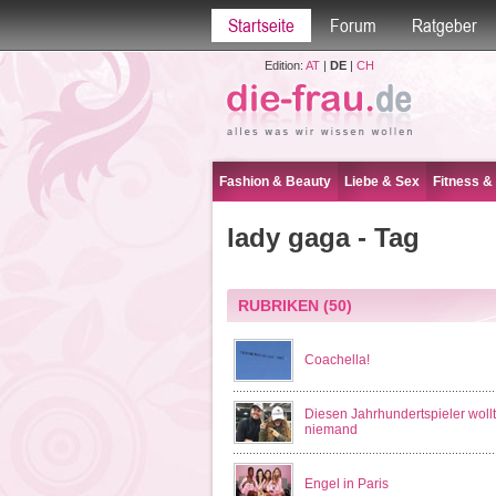
Startseite
Forum
Ratgeber
Edition:
AT
|
DE
|
CH
Fashion & Beauty
Liebe & Sex
Fitness &
lady gaga - Tag
RUBRIKEN
(50)
Coachella!
Diesen Jahrhundertspieler woll
niemand
Engel in Paris