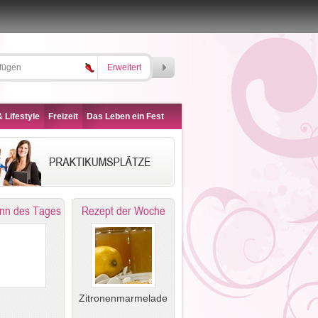
Erweitert
 Lifestyle
Freizeit
Das Leben ein Fest
nn des Tages
Rezept der Woche
Zitronenmarmelade