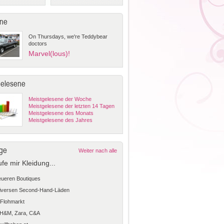
ne
On Thursdays, we're Teddybear
doctors
Marvel(lous)!
gelesene
Meistgelesene der Woche
Meistgelesene der letzten 14 Tagen
Meistgelesene des Monats
Meistgelesene des Jahres
ge
Weiter nach alle
ufe mir Kleidung...
teueren Boutiques
diversen Second-Hand-Läden
Flohmarkt
 H&M, Zara, C&A