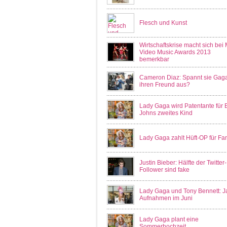
Flesch und Kunst
Wirtschaftskrise macht sich bei
Video Music Awards 2013
bemerkbar
Cameron Diaz: Spannt sie Gag
ihren Freund aus?
Lady Gaga wird Patentante für 
Johns zweites Kind
Lady Gaga zahlt Hüft-OP für Fa
Justin Bieber: Hälfte der Twitter-
Follower sind fake
Lady Gaga und Tony Bennett: J
Aufnahmen im Juni
Lady Gaga plant eine
Sommerhochzeit