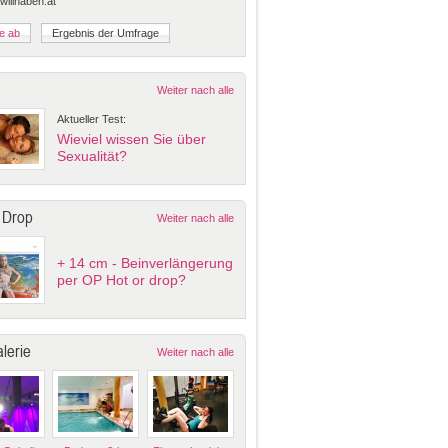
 willhaben.at
Weiter nach alle
Aktueller Test:
Wieviel wissen Sie über
Sexualität?
 Drop
Weiter nach alle
+ 14 cm - Beinverlängerung
per OP Hot or drop?
lerie
Weiter nach alle