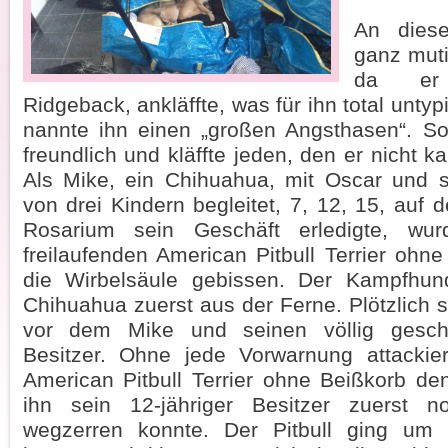
An dies
ganz muti
da er
Ridgeback, ankläffte, was für ihn total unty
nannte ihn einen „großen Angsthasen“. So
freundlich und kläffte jeden, den er nicht k
Als Mike, ein Chihuahua, mit Oscar und 
von drei Kindern begleitet, 7, 12, 15, auf
Rosarium sein Geschäft erledigte, w
freilaufenden American Pitbull Terrier ohne
die Wirbelsäule gebissen. Der Kampfhun
Chihuahua zuerst aus der Ferne. Plötzlich 
vor dem Mike und seinen völlig gescho
Besitzer. Ohne jede Vorwarnung attackier
American Pitbull Terrier ohne Beißkorb d
ihn sein 12-jähriger Besitzer zuerst 
wegzerren konnte. Der Pitbull ging um 