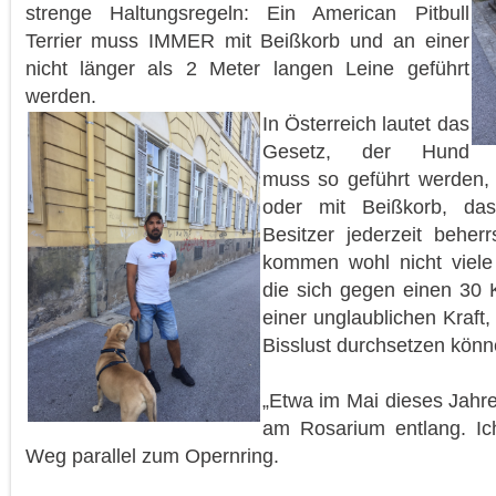
strenge Haltungsregeln: Ein American Pitbull
Terrier muss IMMER mit Beißkorb und an einer
nicht länger als 2 Meter langen Leine geführt
werden.
In Österreich lautet das
Gesetz, der Hund
muss so geführt werden,
oder mit Beißkorb, da
Besitzer jederzeit behe
kommen wohl nicht viele
die sich gegen einen 30 
einer unglaublichen Kraft,
Bisslust durchsetzen kö
„Etwa im Mai dieses Jahre
am Rosarium entlang. Ic
Weg parallel zum Opernring.