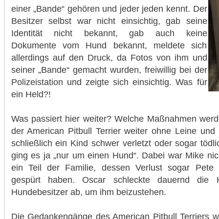
einer „Bande“ gehören und jeder jeden kennt. Der
Besitzer selbst war nicht einsichtig, gab seine
Identität nicht bekannt, gab auch keine
Dokumente vom Hund bekannt, meldete sich
allerdings auf den Druck, da Fotos von ihm und
seiner „Bande“ gemacht wurden, freiwillig bei der
Polizeistation und zeigte sich einsichtig. Was für
ein Held?!
Was passiert hier weiter? Welche Maßnahmen werden
der American Pitbull Terrier weiter ohne Leine und
schließlich ein Kind schwer verletzt oder sogar töd
ging es ja „nur um einen Hund“. Dabei war Mike nic
ein Teil der Familie, dessen Verlust sogar Pete
gespürt haben. Oscar schleckte dauernd die
Hundebesitzer ab, um ihm beizustehen.
Die Gedankengänge des American Pitbull Terriers w