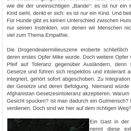
wie die der uneinsichtigen „Bande“: es ist nur ei
Kind sieht, denkt er sich: es ist nur ein Kind. Und bei
Für Hunde gibt es keinen Unterschied zwischen Hund,
nur seinen Instinkten, von denen wir Menschen ni
viel zum Thema Empathie.
Die Drogendealermilieuszene eroberte schließlic
deren erstes Opfer Mike wurde. Doch weitere Opfer 
Pfeif auf Toleranz gegenüber Ausländern, denn s
Gesetze und führen sich respektlos und intolerant au
integriert, gehört sofort abgeschoben. Zu Integrati
der Gesetze und deren Befolgung. Niemand würde 
Afghanistan Gesetzesintoleranz akzeptieren. Warum l
Gesicht spucken? Ist man dadurch ein Gutmensch?
verdienen. Doch sind wir hier auf dem richtigen Weg
Ein Gast in de
nennt diese ex