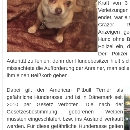
Kraft von 3
Verletzungen
endet, war e
Grazer Ro
Anzeigen ge
Hund ohne Be
Polizei ein, 
Der Polizei
Autorität zu fehlen, denn der Hundebesitzer hielt si
missachtete die Aufforderung der Anrainer, man soll
ihm einen Beißkorb geben.
Dabei gilt der American Pitbull Terrier als
gefährliche Hunderasse und ist in Dänemark seit
2010 per Gesetz verboten. Die nach der
Gesetzesbestimmung geborenen Welpen
mussten eingeschläfert bzw. ins Ausland verkauft
werden. Für diese gefährliche Hunderasse gelten