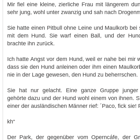
Mir fiel eine kleine, zierliche Frau mit längerem d
sehr jung, wohl unter zwanzig und sah nach Drogenmi
Sie hatte einen Pitbull ohne Leine und Maulkorb bei 
mit dem Hund. Sie warf einen Ball, und der Hun
brachte ihn zurück.
Ich hatte Angst vor dem Hund, weil er nahe bei mir wa
dass sie den Hund anleinen oder ihm einen Maulkorb
nie in der Lage gewesen, den Hund zu beherrschen.
Sie hat nur gelacht. Eine ganze Gruppe junger
gehörte dazu und der Hund wohl einem von ihnen. S
einer der ausländischen Männer rief: ´Paco, fick sie! 
kh“
Der Park, der gegenüber vom Operncáfe, der Gra