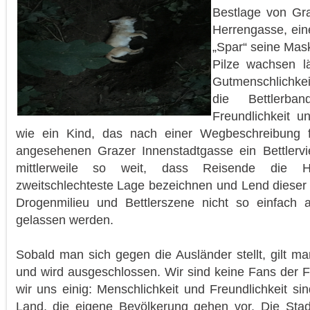
Bestlage von Gr
Herrengasse, eine
„Spar“ seine Mask
Pilze wachsen l
Gutmenschlichkei
die Bettlerb
Freundlichkeit u
wie ein Kind, das nach einer Wegbeschreibung f
angesehenen Grazer Innenstadtgasse ein Bettlervi
mittlerweile so weit, dass Reisende die H
zweitschlechteste Lage bezeichnen und Lend dieser 
Drogenmilieu und Bettlerszene nicht so einfach 
gelassen werden.
Sobald man sich gegen die Ausländer stellt, gilt ma
und wird ausgeschlossen. Wir sind keine Fans der 
wir uns einig: Menschlichkeit und Freundlichkeit si
Land, die eigene Bevölkerung gehen vor. Die Stad