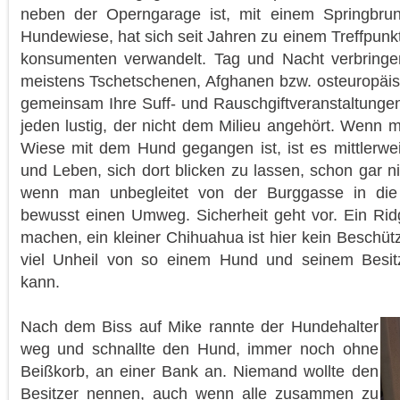
neben der Operngarage ist, mit einem Springbru
Hundewiese, hat sich seit Jahren zu einem Treffpunk
konsumenten verwandelt. Tag und Nacht verbringen
meistens Tschetschenen, Afghanen bzw. osteuropäi
gemeinsam Ihre Suff- und Rauschgiftveranstaltunge
jeden lustig, der nicht dem Milieu angehört. Wenn m
Wiese mit dem Hund gegangen ist, ist es mittlerwei
und Leben, sich dort blicken zu lassen, schon gar n
wenn man unbegleitet von der Burggasse in die
bewusst einen Umweg. Sicherheit geht vor. Ein R
machen, ein kleiner Chihuahua ist hier kein Beschüt
viel Unheil von so einem Hund und seinem Besitz
kann.
Nach dem Biss auf Mike rannte der Hundehalter
weg und schnallte den Hund, immer noch ohne
Beißkorb, an einer Bank an. Niemand wollte den
Besitzer nennen, auch wenn alle zusammen zu