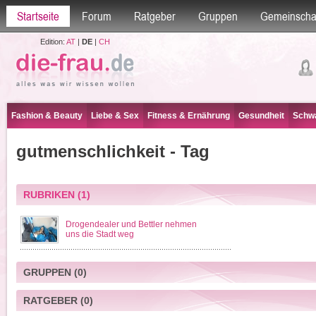
Startseite
Forum
Ratgeber
Gruppen
Gemeinscha
Edition:
AT
|
DE
|
CH
Fashion & Beauty
Liebe & Sex
Fitness & Ernährung
Gesundheit
Schwa
gutmenschlichkeit - Tag
RUBRIKEN
(1)
Drogendealer und Bettler nehmen
uns die Stadt weg
GRUPPEN
(0)
RATGEBER
(0)