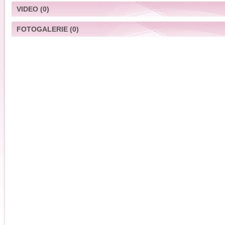
VIDEO
(0)
FOTOGALERIE
(0)