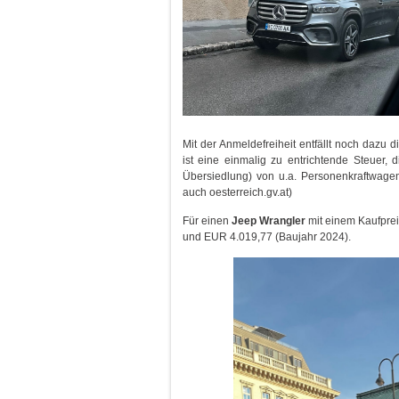
Mit der Anmeldefreiheit entfällt noch daz
ist eine einmalig zu entrichtende Steuer, 
Übersiedlung) von u.a. Personenkraftwagen (
auch oesterreich.gv.at)
Für einen
Jeep Wrangler
mit einem Kaufprei
und EUR 4.019,77 (Baujahr 2024).