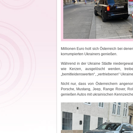
Millionen Euro holt sich Österreich bei den
korrumpierten Ukrainers genießen.
Während in der Ukraine Städte niedergewa
wie Kerzen, ausgelöscht werden, trei
„bemitleidenswerten“, „vertriebenen“ Ukrain
Nicht nur, dass von Österreichern angeno
Porsche, Mustang, Jeep, Range Rover, Rol
genießen Autos mit ukrainischen Kennzeichen