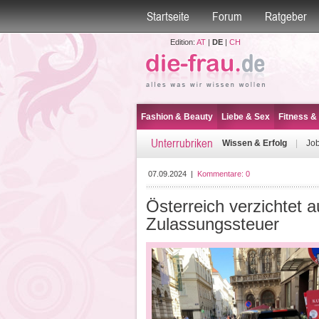
Startseite
Forum
Ratgeber
Edition:
AT
|
DE
|
CH
Fashion & Beauty
Liebe & Sex
Fitness &
Unterrubriken
Wissen & Erfolg
|
Job
07.09.2024
|
Kommentare:
0
Österreich verzichtet a
Zulassungssteuer