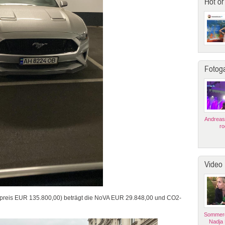
Hot or
Fotoga
Andreas
ro
Video
preis EUR 135.800,00) beträgt die NoVA EUR 29.848,00 und CO2-
Sommerg
Nadja