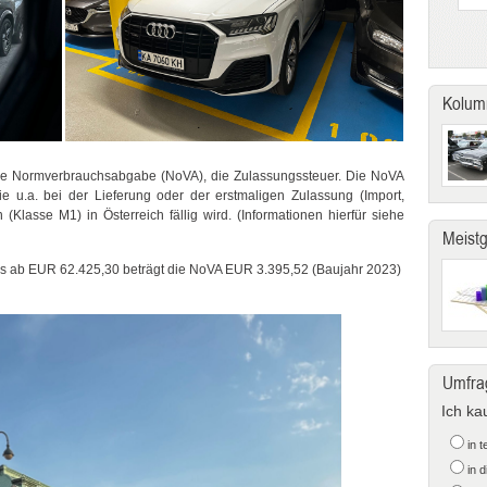
Kolum
u die Normverbrauchsabgabe (NoVA), die Zulassungssteuer. Die NoVA
die u.a. bei der Lieferung oder der erstmaligen Zulassung (Import,
Klasse M1) in Österreich fällig wird. (Informationen hierfür siehe
Meist
s ab EUR 62.425,30 beträgt die NoVA EUR 3.395,52 (Baujahr 2023)
Umfra
Ich ka
in 
in 