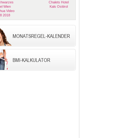
Schwarzes
Chalets Hotel
el Wien
Kals Osttirol
hua Video
08 2018
MONATSREGEL-KALENDER
BMI-KALKULATOR