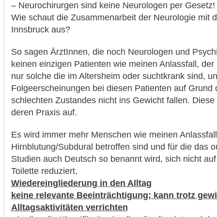
– Neurochirurgen sind keine Neurologen per Gesetz!
Wie schaut die Zusammenarbeit der Neurologie mit de
Innsbruck aus?
So sagen ÄrztInnen, die noch Neurologen und Psychi
keinen einzigen Patienten wie meinen Anlassfall, der i
nur solche die im Altersheim oder suchtkrank sind, u
Folgeerscheinungen bei diesen Patienten auf Grund 
schlechten Zustandes nicht ins Gewicht fallen. Diese
deren Praxis auf.
Es wird immer mehr Menschen wie meinen Anlassfall 
Hirnblutung/Subdural betroffen sind und für die das 
Studien auch Deutsch so benannt wird, sich nicht auf
Toilette reduziert,
Wiedereingliederung in den Alltag
keine relevante Beeinträchtigung; kann trotz ge
Alltagsaktivitäten verrichten