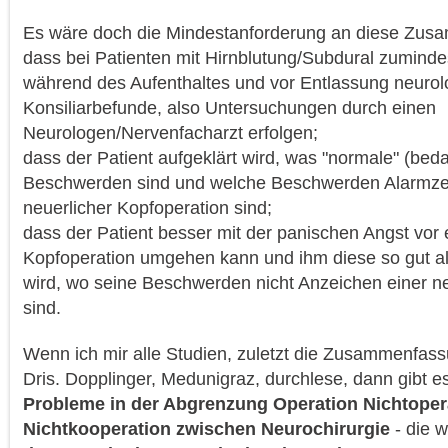
Es wäre doch die Mindestanforderung an diese Zusa
dass bei Patienten mit Hirnblutung/Subdural zumindes
während des Aufenthaltes und vor Entlassung neurol
Konsiliarbefunde, also Untersuchungen durch einen
Neurologen/Nervenfacharzt erfolgen;
dass der Patient aufgeklärt wird, was "normale" (bed
Beschwerden sind und welche Beschwerden Alarmzeic
neuerlicher Kopfoperation sind;
dass der Patient besser mit der panischen Angst vor 
Kopfoperation umgehen kann und ihm diese so gut 
wird, wo seine Beschwerden nicht Anzeichen einer ne
sind.
Wenn ich mir alle Studien, zuletzt die Zusammenfassu
Dris. Dopplinger, Medunigraz, durchlese, dann gibt e
Probleme in der Abgrenzung Operation Nichtoper
Nichtkooperation zwischen Neurochirurgie
- die 