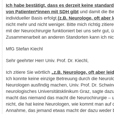
Ich habe bestätigt, dass es derzeit keine standar
von Patienten*innen mit SDH gibt
und damit die Be
individueller Basis erfolgt
(z.B. Neurologe, oft aber 
nicht mehr und nicht weniger. Bitte mich richtig ziti
mit der Neurochirurgie funktioniert bei uns sehr gut, ü
Zusammenarbeit an anderen Standorten kann ich nic
MfG Stefan Kiechl
Sehr geehrter Herr Univ. Prof. Dr. Kiechl,
Ich zitiere Sie wörtlich
„z.B. Neurologe, oft aber lei
Ich konnte keine einzige Betreuung durch die Neurol
Neurologen ausfindig machen, Univ. Prof. Dr. Schwi
neurologisches Universitätsklinikum Graz, sagte dazu 
macht das niemand das macht die Neurochirurgie – u
nicht, die hat keine Neurologen, wie kommt man auf 
Annahme, das jemand etwas macht der dazu weder be