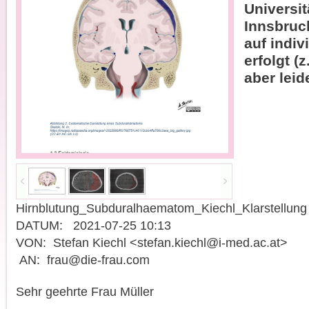
Universit
Innsbruc
auf indiv
erfolgt (
aber leid
Hirnblutung_Subduralhaematom_Kiechl_Klarstellung
DATUM: 2021-07-25 10:13
VON: Stefan Kiechl <stefan.kiechl@i-med.ac.at>
AN: frau@die-frau.com
Sehr geehrte Frau Müller