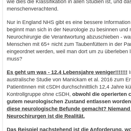
wie dies die Klassifikation in allen Studien ist, und das
menschenverachtend.
Nur in England NHS gibt es eine bessere Informatio
beginnt man sich in der Neurologie zu besinnen und n
Neurochirurgie die Verantwortung abzuschieben - wa
Menschen mit 65+ nicht zum Taubenfüttern in der Pa
eingeordnet werden, weil man dort um zu überleben l
muss?
Es geht um was - 12.4 Lebensjahre weniger!!!!!!!
I
australische Studie von Manickam et al. 2016 zum Er
PatientInnen mit cSDH durchschnittlich 12,4 Jahre kür
Kontrollgruppe ohne cSDH,
obwohl die operierten 
gutem neurologischen Zustand entlassen worde
diese neurologische Befunde gemacht? Niemand 
Neurochirurgen ist die Realität.
Das Beispiel nachstehend ist die Anforderung, wo