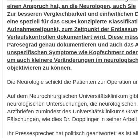
einen Anspruch hat, an die Neurologen, auch Sie
Zur besseren Vergleichbarkeit und einheitlichen
eine speziell für das cSDH konzipierte Klassifikat
Aufnahmezeitpunkt, zum Zeitpunkt der Entlassun
Verlaufskontrollen dokumentiert wird. Diese müs
Paresegrad genau dokumentieren und auch das A
unspezifischen Symptome wie Kopfschmerz oder V
um auch kleinere Veränderungen im neurologisch
objektivieren zu können.
Die Neurologie schickt die Patienten zur Operation 
Auf dem Neurochirurgischen Universitätsklinikum gibt
neurologischen Untersuchungen, die neurologischen
Arztbriefen zumindest des Universitätsklinikums Graz 
Fälschungen, wie dies Dr. Dopplinger in seiner Arbeit 
Ihr Pressesprecher hat politisch geantwortet: es ist al