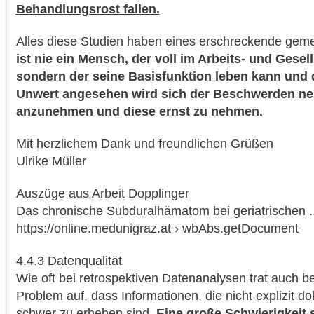
Behandlungsrost fallen.
Alles diese Studien haben eines erschreckende ge
ist nie ein Mensch, der voll im Arbeits- und Gesel
sondern der seine Basisfunktion leben kann und 
Unwert angesehen wird sich der Beschwerden ne
anzunehmen und diese ernst zu nehmen.
Mit herzlichem Dank und freundlichen Grüßen
Ulrike Müller
Auszüge aus Arbeit Dopplinger
Das chronische Subduralhämatom bei geriatrischen ..
https://online.medunigraz.at › wbAbs.getDocument
4.4.3 Datenqualität
Wie oft bei retrospektiven Datenanalysen trat auch be
Problem auf, dass Informationen, die nicht explizit d
schwer zu erheben sind.
Eine große Schwierigkeit 