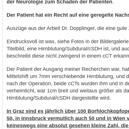
der Neurologie zum Schaden der Patienten
.
Der Patient hat ein Recht auf eine geregelte Nach
Auszüge aus der Arbeit Dr. Dopplinger, die eine gut
Eindrucksvoll ist was, siehe Fotos in der Bildergaleri
Titelbild, eine Hirnblutung/Subdural/cSDH ist, und a
beschreibt diese nicht zwingend in einem cCT erkan
Der Patient der Ausgang meiner Recherchen war, hatt
Mittelshift um 7mm verschiebende Hirnblutung, und d
nach der Operation, beide cCTs wurden ihm und in de
verheimlicht, war 1cm breit und weitaus größer als da
Hirnblutung/Subdural/cSDH dargestellte wird.
In Graz sind es jährlich über 100 Borhlochkopfope
50, in Innsbruck vermutlich auch 50 und in Wien v
keineswegs eine absolut gesehen kleine Zahl, di