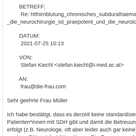
BETREFF:
Re: htthirnblutung_chronisches_subduralhaema
_die_neurochirurgie_ist_praepotent_und_die_neurolo
DATUM:
2021-07-25 10:13
VON:
Stefan Kiechl <stefan.kiechl@i-med.ac.at>
AN:
frau@die-frau.com
Sehr geehrte Frau Müller
Ich habe bestätigt, dass es derzeit keine standardis
Patienten*innen mit SDH gibt und damit die Betreuung
erfolgt (z.B. Neurologe, oft aber leider auch gar keine