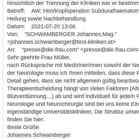
hinsichtlich der Trennung der Kliniken war er bestimm
Betreff: AW: Hirn/Kopfoperation Subduralhaematom
Heilung sowie Nachbehandlung
Datum: 2021-07-20 13:06
Von: "SCHWAMBERGER Johannes,Mag."
<johannes.schwamberger@tirol-kliniken.at>
An: "presse@die-frau.com" <presse@die-frau.com
Sehr geehrte Frau Müller,
nach Rücksprache mit MedizinerInnen sowohl der Neu
der Neurologie muss ich Ihnen mitteilen, dass diese 
Detail gehen, dass sie nicht allgemein gültig beantw
Therapieentscheidung hängt von vielen Faktoren (Alt
Blutverdünnung…) ab und wird individuell für jede/n P
Neurologie und Neurochirurgie sind bei uns keine Ein
eigenständige Universitätskliniken. Die Struktur un
finden Sie hier:
Beste Grüße
Johannes Schwamberger