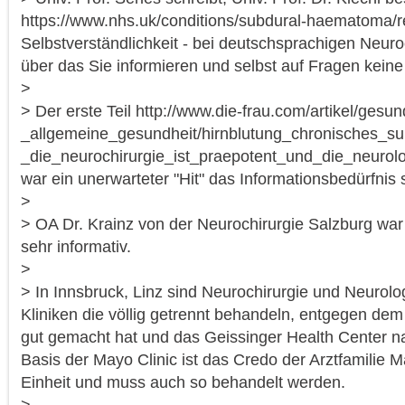
https://www.nhs.uk/conditions/subdural-haematoma/r
Selbstverständlichkeit - bei deutschsprachigen Neur
über das Sie informieren und selbst auf Fragen kein
>
> Der erste Teil http://www.die-frau.com/artikel/gesun
_allgemeine_gesundheit/hirnblutung_chronisches_s
_die_neurochirurgie_ist_praepotent_und_die_neurolo
war ein unerwarteter "Hit" das Informationsbedürfnis 
>
> OA Dr. Krainz von der Neurochirurgie Salzburg wa
sehr informativ.
>
> In Innsbruck, Linz sind Neurochirurgie und Neurologi
Kliniken die völlig getrennt behandeln, entgegen dem
gut gemacht hat und das Geissinger Health Center n
Basis der Mayo Clinic ist das Credo der Arztfamilie 
Einheit und muss auch so behandelt werden.
>